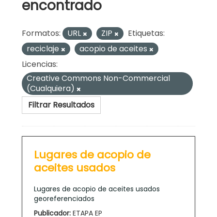
encontrado
Formatos:
URL
ZIP
Etiquetas:
reciclaje
acopio de aceites
Licencias:
Creative Commons Non-Commercial
(Cualquiera)
Filtrar Resultados
Lugares de acopio de
aceites usados
Lugares de acopio de aceites usados
georeferenciados
Publicador:
ETAPA EP