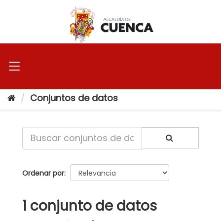
Ir
al
contenido
Conjuntos de datos
Ordenar por
1 conjunto de datos