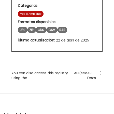
Categorias
Medio Ambiente
Formatos disponibles
URL
ZIP
ODS
CSV
RAR
Última actualización:
22 de abril de 2025
You can also access this registry
API
(see
API
).
using the
Docs