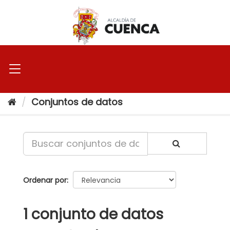
Ir
al
contenido
Conjuntos de datos
Ordenar por
1 conjunto de datos