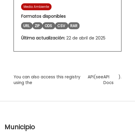
Medio Ambiente
Formatos disponibles
URL
ZIP
ODS
CSV
RAR
Última actualización:
22 de abril de 2025
You can also access this registry
API
(see
API
).
using the
Docs
Municipio