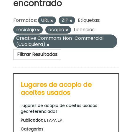
encontrado
Formatos:
URL
ZIP
Etiquetas:
reciclaje
acopio
Licencias:
Creative Commons Non-Commercial
(Cualquiera)
Filtrar Resultados
Lugares de acopio de
aceites usados
Lugares de acopio de aceites usados
georeferenciados
Publicador:
ETAPA EP
Categorias