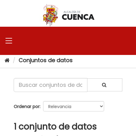
Ir
al
contenido
Conjuntos de datos
Ordenar por
1 conjunto de datos