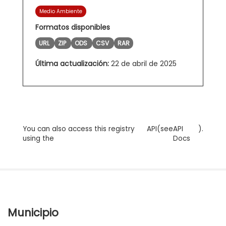
Medio Ambiente
Formatos disponibles
URL
ZIP
ODS
CSV
RAR
Última actualización:
22 de abril de 2025
You can also access this registry
API
(see
API
).
using the
Docs
Municipio