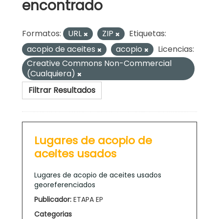
encontrado
Formatos:
URL
ZIP
Etiquetas:
acopio de aceites
acopio
Licencias:
Creative Commons Non-Commercial
(Cualquiera)
Filtrar Resultados
Lugares de acopio de
aceites usados
Lugares de acopio de aceites usados
georeferenciados
Publicador:
ETAPA EP
Categorias