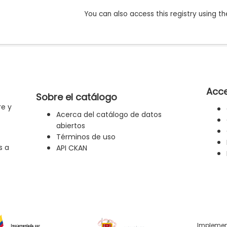
You can also access this registry using th
Acce
Sobre el catálogo
re y
Acerca del catálogo de datos
abiertos
Términos de uso
s a
API CKAN
Implemen