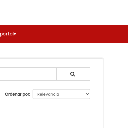
 portal▾
Ordenar por