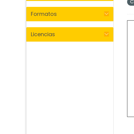
C
Formatos
Licencias