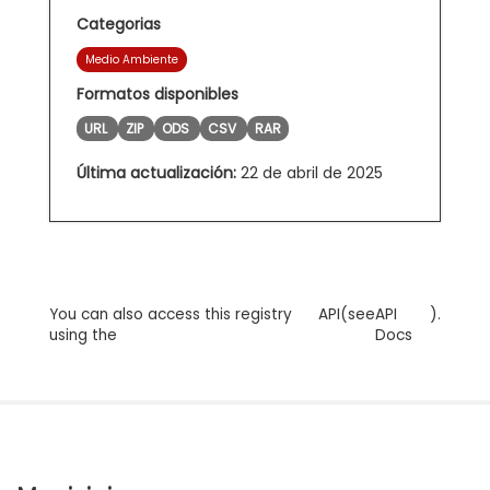
Categorias
Medio Ambiente
Formatos disponibles
URL
ZIP
ODS
CSV
RAR
Última actualización:
22 de abril de 2025
You can also access this registry
API
(see
API
).
using the
Docs