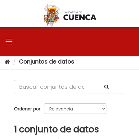
Ir
al
contenido
Conjuntos de datos
Ordenar por
1 conjunto de datos