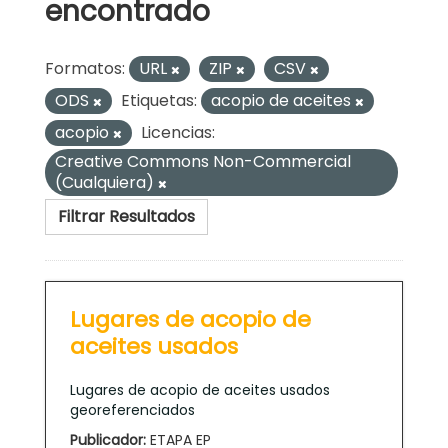
encontrado
Formatos:
URL
ZIP
CSV
ODS
Etiquetas:
acopio de aceites
acopio
Licencias:
Creative Commons Non-Commercial
(Cualquiera)
Filtrar Resultados
Lugares de acopio de
aceites usados
Lugares de acopio de aceites usados
georeferenciados
Publicador:
ETAPA EP