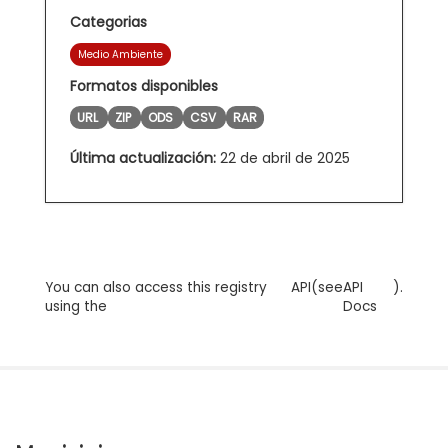
Categorias
Medio Ambiente
Formatos disponibles
URL
ZIP
ODS
CSV
RAR
Última actualización:
22 de abril de 2025
You can also access this registry
API
(see
API
).
using the
Docs