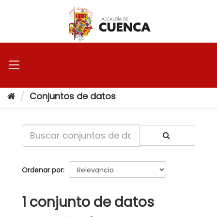
Ir
al
contenido
Conjuntos de datos
Ordenar por
1 conjunto de datos