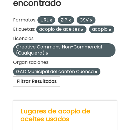
encontrado
Formatos:
URL
ZIP
CSV
Etiquetas:
acopio de aceites
acopio
Licencias:
Creative Commons Non-Commercial
(Cualquiera)
Organizaciones:
GAD Municipal del cantón Cuenca
Filtrar Resultados
Lugares de acopio de
aceites usados