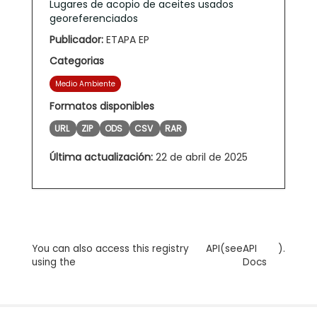
Lugares de acopio de aceites usados
georeferenciados
Publicador:
ETAPA EP
Categorias
Medio Ambiente
Formatos disponibles
URL
ZIP
ODS
CSV
RAR
Última actualización:
22 de abril de 2025
You can also access this registry
API
(see
API
).
using the
Docs