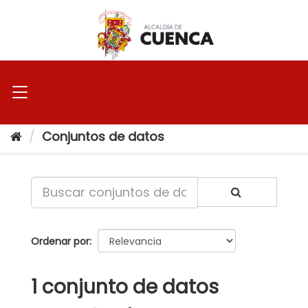
Ir
al
contenido
Conjuntos de datos
Ordenar por
1 conjunto de datos