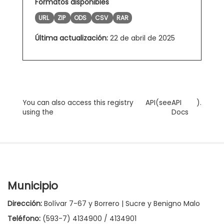
Formatos disponibles
URL
ZIP
ODS
CSV
RAR
Última actualización:
22 de abril de 2025
You can also access this registry
API
(see
API
).
using the
Docs
Municipio
Dirección:
Bolívar 7-67 y Borrero | Sucre y Benigno Malo
Teléfono:
(593-7) 4134900 / 4134901