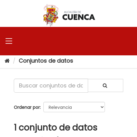
Ir
al
contenido
Conjuntos de datos
Ordenar por
1 conjunto de datos