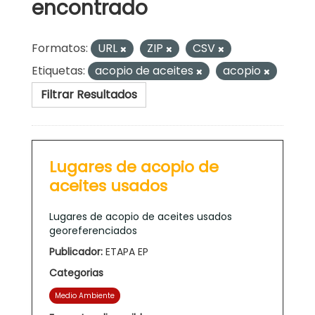
encontrado
Formatos:
URL
ZIP
CSV
Etiquetas:
acopio de aceites
acopio
Filtrar Resultados
Lugares de acopio de
aceites usados
Lugares de acopio de aceites usados
georeferenciados
Publicador:
ETAPA EP
Categorias
Medio Ambiente