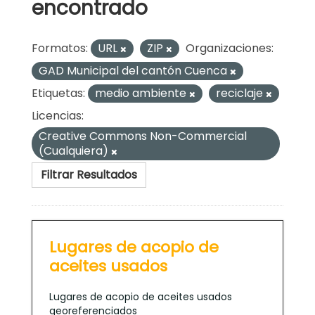
encontrado
Formatos:
URL
ZIP
Organizaciones:
GAD Municipal del cantón Cuenca
Etiquetas:
medio ambiente
reciclaje
Licencias:
Creative Commons Non-Commercial
(Cualquiera)
Filtrar Resultados
Lugares de acopio de
aceites usados
Lugares de acopio de aceites usados
georeferenciados