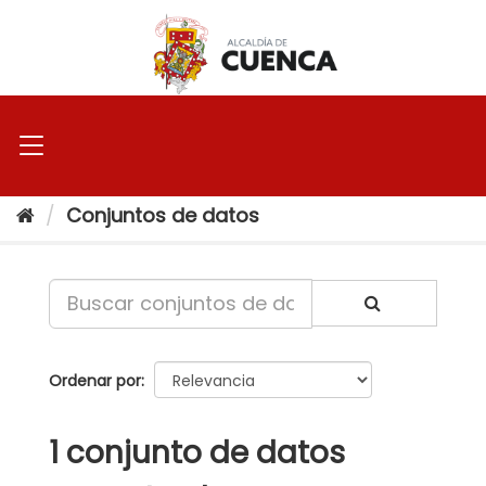
Ir
al
contenido
Conjuntos de datos
Ordenar por
1 conjunto de datos