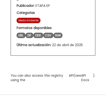
Publicador:
ETAPA EP
Categorias
Medio Ambiente
Formatos disponibles
URL
ZIP
ODS
CSV
RAR
Última actualización:
22 de abril de 2025
You can also access this registry
API
(see
API
).
using the
Docs