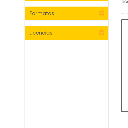
Lic
Formatos
Licencias