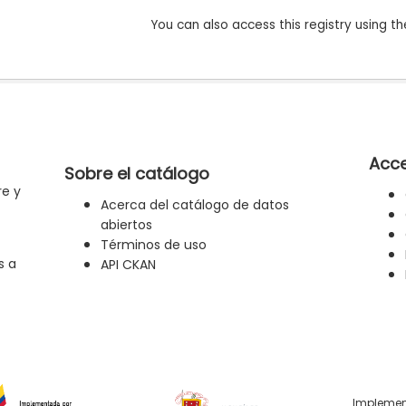
You can also access this registry using th
Acce
Sobre el catálogo
re y
Acerca del catálogo de datos
abiertos
Términos de uso
s a
API CKAN
Implemen