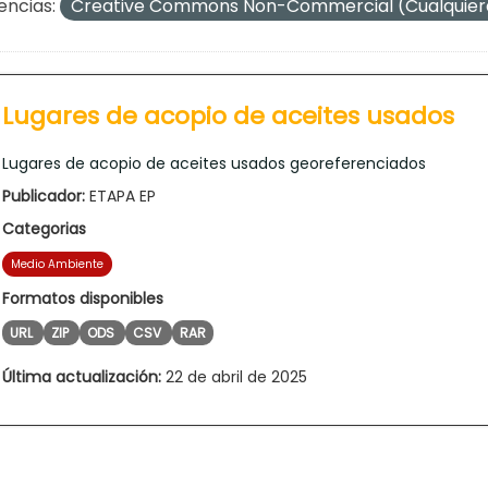
encias:
Creative Commons Non-Commercial (Cualquie
Lugares de acopio de aceites usados
Lugares de acopio de aceites usados georeferenciados
Publicador:
ETAPA EP
Categorias
Medio Ambiente
Formatos disponibles
URL
ZIP
ODS
CSV
RAR
Última actualización:
22 de abril de 2025