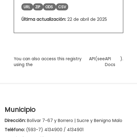
URL
ZIP
ODS
CSV
Última actualización:
22 de abril de 2025
You can also access this registry
API
(see
API
).
using the
Docs
Municipio
Dirección:
Bolívar 7-67 y Borrero | Sucre y Benigno Malo
Teléfono:
(593-7) 4134900 / 4134901