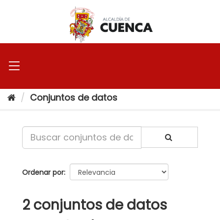
Ir
al
contenido
Conjuntos de datos
Ordenar por
2 conjuntos de datos