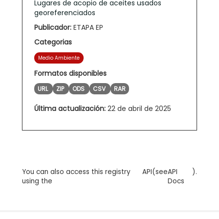
Lugares de acopio de aceites usados
georeferenciados
Publicador:
ETAPA EP
Categorias
Medio Ambiente
Formatos disponibles
URL
ZIP
ODS
CSV
RAR
Última actualización:
22 de abril de 2025
You can also access this registry
API
(see
API
).
using the
Docs