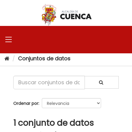
Ir
al
contenido
Conjuntos de datos
Ordenar por
1 conjunto de datos