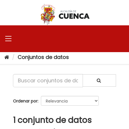
Ir
al
contenido
Conjuntos de datos
Ordenar por
1 conjunto de datos