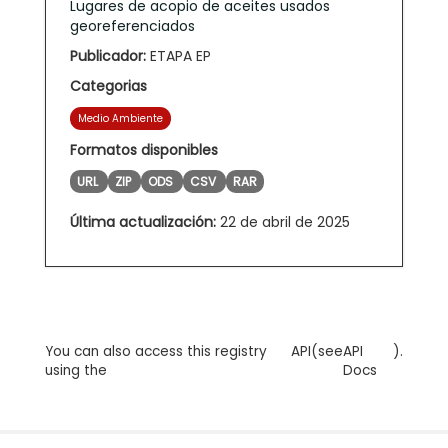
Lugares de acopio de aceites usados
georeferenciados
Publicador:
ETAPA EP
Categorias
Medio Ambiente
Formatos disponibles
URL
ZIP
ODS
CSV
RAR
Última actualización:
22 de abril de 2025
You can also access this registry
API
(see
API
).
using the
Docs