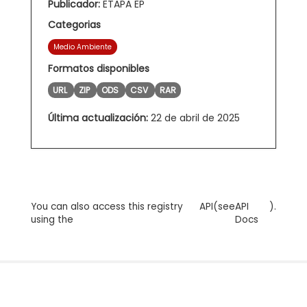
Publicador:
ETAPA EP
Categorias
Medio Ambiente
Formatos disponibles
URL
ZIP
ODS
CSV
RAR
Última actualización:
22 de abril de 2025
You can also access this registry
API
(see
API
).
using the
Docs