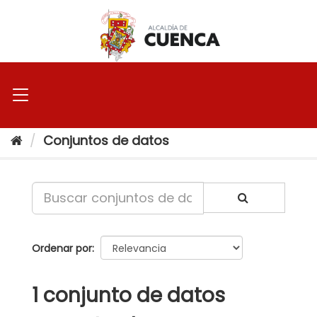
Ir
al
contenido
Conjuntos de datos
Ordenar por
1 conjunto de datos