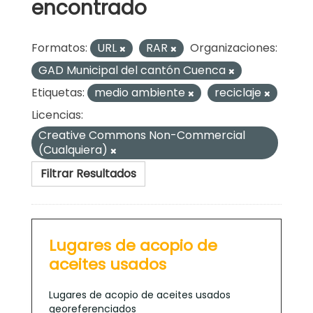
encontrado
Formatos:
URL
RAR
Organizaciones:
GAD Municipal del cantón Cuenca
Etiquetas:
medio ambiente
reciclaje
Licencias:
Creative Commons Non-Commercial
(Cualquiera)
Filtrar Resultados
Lugares de acopio de
aceites usados
Lugares de acopio de aceites usados
georeferenciados