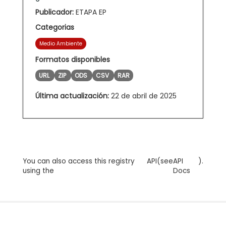
Publicador:
ETAPA EP
Categorias
Medio Ambiente
Formatos disponibles
URL
ZIP
ODS
CSV
RAR
Última actualización:
22 de abril de 2025
You can also access this registry
API
(see
API
).
using the
Docs