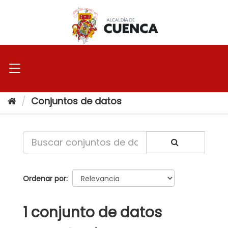
Ir
al
contenido
Conjuntos de datos
Ordenar por
1 conjunto de datos