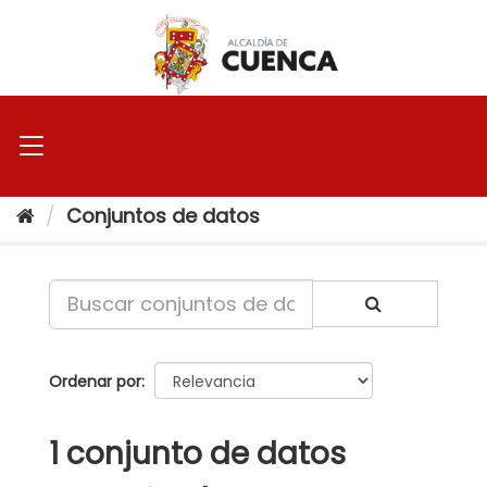
Ir
al
contenido
Conjuntos de datos
Ordenar por
1 conjunto de datos