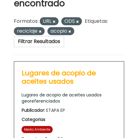
encontrado
Formatos:
URL
ODS
Etiquetas:
reciclaje
acopio
Filtrar Resultados
Lugares de acopio de
aceites usados
Lugares de acopio de aceites usados
georeferenciados
Publicador:
ETAPA EP
Categorias
Medio Ambiente