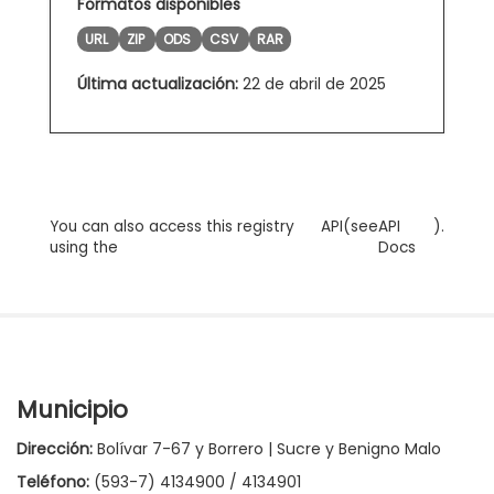
Formatos disponibles
URL
ZIP
ODS
CSV
RAR
Última actualización:
22 de abril de 2025
You can also access this registry
API
(see
API
).
using the
Docs
Municipio
Dirección:
Bolívar 7-67 y Borrero | Sucre y Benigno Malo
Teléfono:
(593-7) 4134900 / 4134901