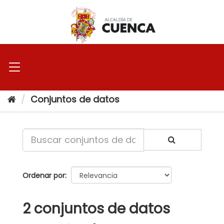
Ir
al
contenido
Conjuntos de datos
Ordenar por
2 conjuntos de datos