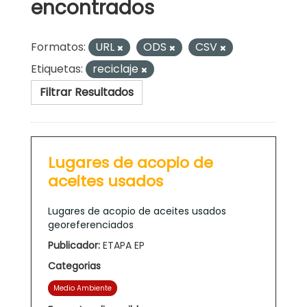
encontrados
Formatos:
URL
ODS
CSV
Etiquetas:
reciclaje
Filtrar Resultados
Lugares de acopio de
aceites usados
Lugares de acopio de aceites usados
georeferenciados
Publicador:
ETAPA EP
Categorias
Medio Ambiente