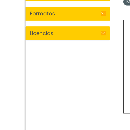
M
Formatos
Licencias