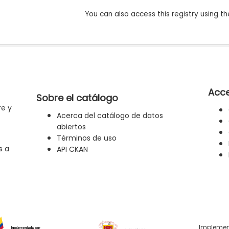
You can also access this registry using th
Acce
Sobre el catálogo
re y
Acerca del catálogo de datos
abiertos
Términos de uso
s a
API CKAN
Implemen