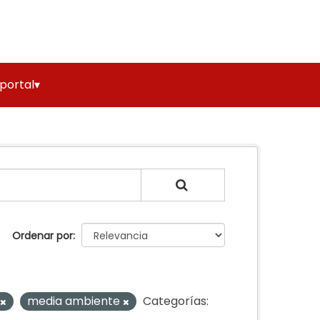
 portal▾
Ordenar por
media ambiente
Categorías: