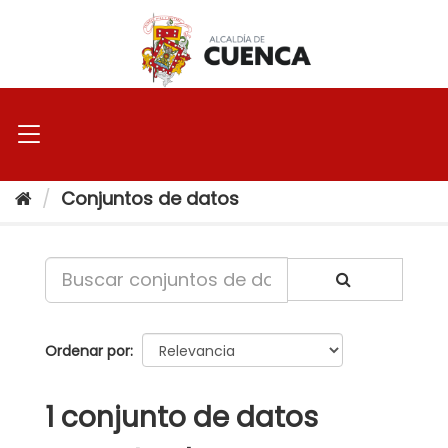
Ir
al
contenido
Conjuntos de datos
Ordenar por
1 conjunto de datos