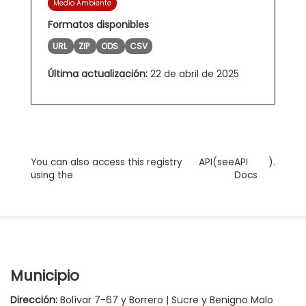
Medio Ambiente
Formatos disponibles
URL
ZIP
ODS
CSV
Última actualización:
22 de abril de 2025
You can also access this registry
API
(see
API
).
using the
Docs
Municipio
Dirección:
Bolívar 7-67 y Borrero | Sucre y Benigno Malo