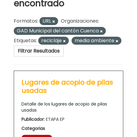
encontrado
Formatos:
URL
Organizaciones:
GAD Municipal del cantón Cuenca
Etiquetas:
reciclaje
media ambiente
Filtrar Resultados
Lugares de acopio de pilas
usadas
Detalle de los lugares de acopio de pilas
usadas
Publicador:
ETAPA EP
Categorias