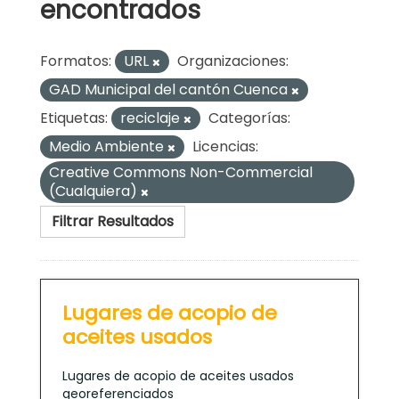
encontrados
Formatos:
URL
Organizaciones:
GAD Municipal del cantón Cuenca
Etiquetas:
reciclaje
Categorías:
Medio Ambiente
Licencias:
Creative Commons Non-Commercial
(Cualquiera)
Filtrar Resultados
Lugares de acopio de
aceites usados
Lugares de acopio de aceites usados
georeferenciados