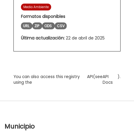
Medio Ambiente
Formatos disponibles
URL
ZIP
ODS
CSV
Última actualización:
22 de abril de 2025
You can also access this registry
API
(see
API
).
using the
Docs
Municipio