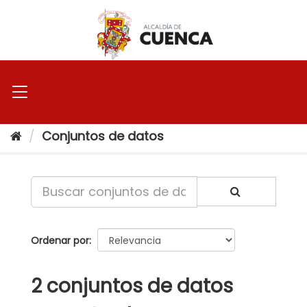
Ir
al
contenido
Conjuntos de datos
Ordenar por
2 conjuntos de datos