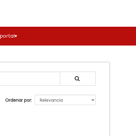
 portal▾
Ordenar por