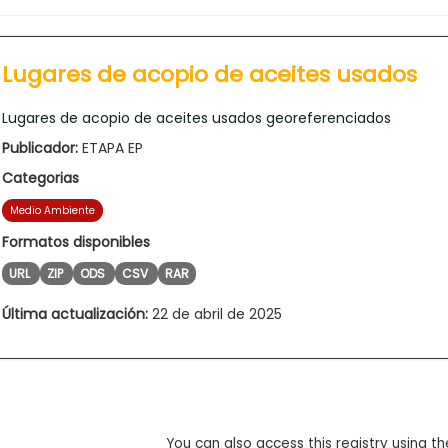
Lugares de acopio de aceites usados
Lugares de acopio de aceites usados georeferenciados
Publicador:
ETAPA EP
Categorias
Medio Ambiente
Formatos disponibles
URL
ZIP
ODS
CSV
RAR
Última actualización:
22 de abril de 2025
You can also access this registry using th