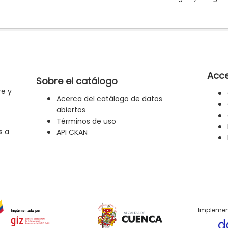
Acce
Sobre el catálogo
re y
Acerca del catálogo de datos
abiertos
Términos de uso
s a
API CKAN
Implemen