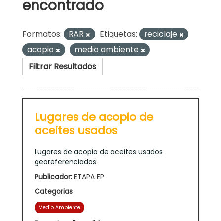
encontrado
Formatos:
RAR
Etiquetas:
reciclaje
acopio
medio ambiente
Filtrar Resultados
Lugares de acopio de
aceites usados
Lugares de acopio de aceites usados
georeferenciados
Publicador:
ETAPA EP
Categorias
Medio Ambiente