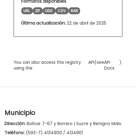
Formatos disponibles
URL
ZIP
ODS
CSV
RAR
Última actualización:
22 de abril de 2025
You can also access this registry
API
(see
API
).
using the
Docs
Municipio
Dirección:
Bolívar 7-67 y Borrero | Sucre y Benigno Malo
Teléfono:
(593-7) 4134900 / 4134901