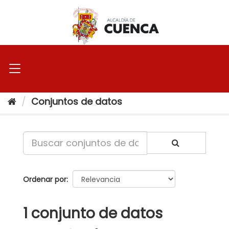
Ir
al
contenido
Conjuntos de datos
Ordenar por
1 conjunto de datos