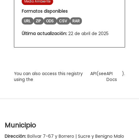
Medio Ambiente
Formatos disponibles
URL
ZIP
ODS
CSV
RAR
Última actualización:
22 de abril de 2025
You can also access this registry
API
(see
API
).
using the
Docs
Municipio
Dirección:
Bolívar 7-67 y Borrero | Sucre y Benigno Malo