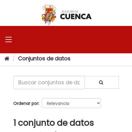
Ir
al
contenido
Conjuntos de datos
Ordenar por
1 conjunto de datos