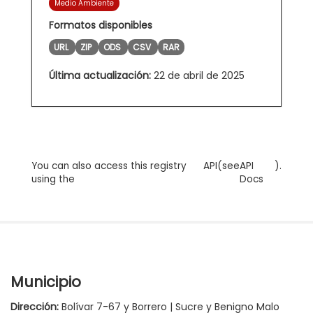
Medio Ambiente
Formatos disponibles
URL
ZIP
ODS
CSV
RAR
Última actualización:
22 de abril de 2025
You can also access this registry
API
(see
API
).
using the
Docs
Municipio
Dirección:
Bolívar 7-67 y Borrero | Sucre y Benigno Malo