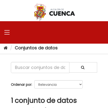
Ir
al
contenido
Conjuntos de datos
Ordenar por
1 conjunto de datos