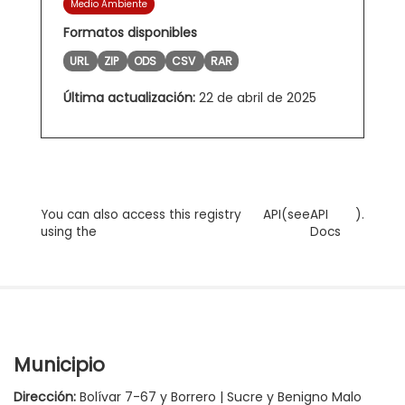
Medio Ambiente
Formatos disponibles
URL
ZIP
ODS
CSV
RAR
Última actualización:
22 de abril de 2025
You can also access this registry
API
(see
API
).
using the
Docs
Municipio
Dirección:
Bolívar 7-67 y Borrero | Sucre y Benigno Malo