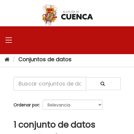
Ir
al
contenido
Conjuntos de datos
Ordenar por
1 conjunto de datos