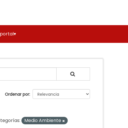
 portal▾
Ordenar por
tegorías:
Medio Ambiente