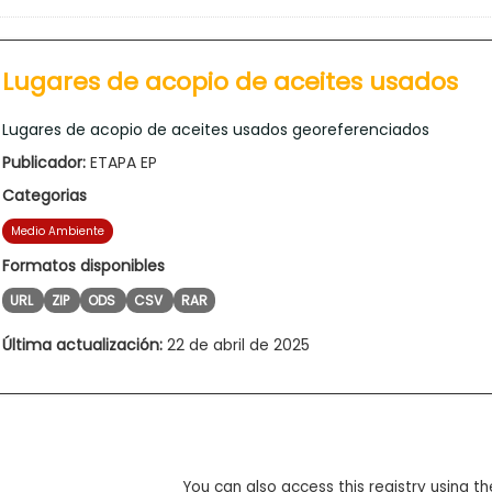
Lugares de acopio de aceites usados
Lugares de acopio de aceites usados georeferenciados
Publicador:
ETAPA EP
Categorias
Medio Ambiente
Formatos disponibles
URL
ZIP
ODS
CSV
RAR
Última actualización:
22 de abril de 2025
You can also access this registry using th