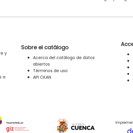
Acce
Sobre el catálogo
re y
Acerca del catálogo de datos
abiertos
Términos de uso
s a
API CKAN
Implemen