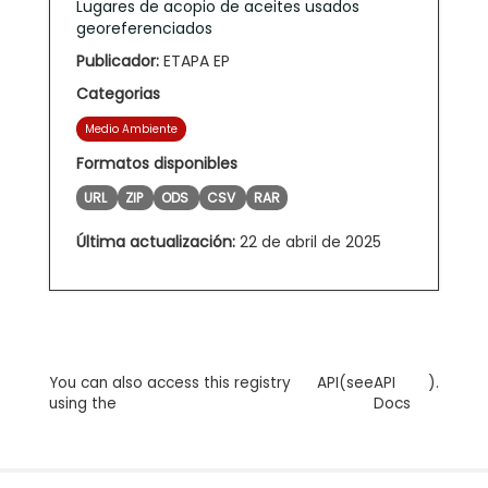
Lugares de acopio de aceites usados
georeferenciados
Publicador:
ETAPA EP
Categorias
Medio Ambiente
Formatos disponibles
URL
ZIP
ODS
CSV
RAR
Última actualización:
22 de abril de 2025
You can also access this registry
API
(see
API
).
using the
Docs