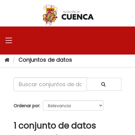
Ir
al
contenido
Conjuntos de datos
Ordenar por
1 conjunto de datos