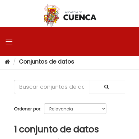
Ir
al
contenido
Conjuntos de datos
Ordenar por
1 conjunto de datos