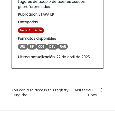
Lugares de acopio de aceites usados
georeferenciados
Publicador:
ETAPA EP
Categorias
Medio Ambiente
Formatos disponibles
URL
ZIP
ODS
CSV
RAR
Última actualización:
22 de abril de 2025
You can also access this registry
API
(see
API
).
using the
Docs