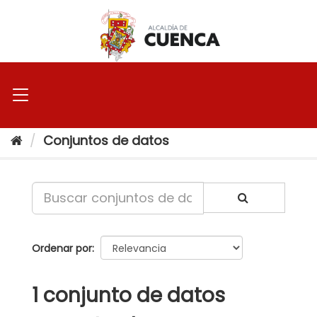
Ir
al
contenido
Conjuntos de datos
Ordenar por
1 conjunto de datos