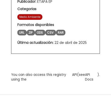
Publicador:
ETAPA EP
Categorias
Medio Ambiente
Formatos disponibles
URL
ZIP
ODS
CSV
RAR
Última actualización:
22 de abril de 2025
You can also access this registry
API
(see
API
).
using the
Docs