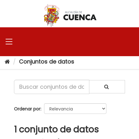
Ir
al
contenido
Conjuntos de datos
Ordenar por
1 conjunto de datos