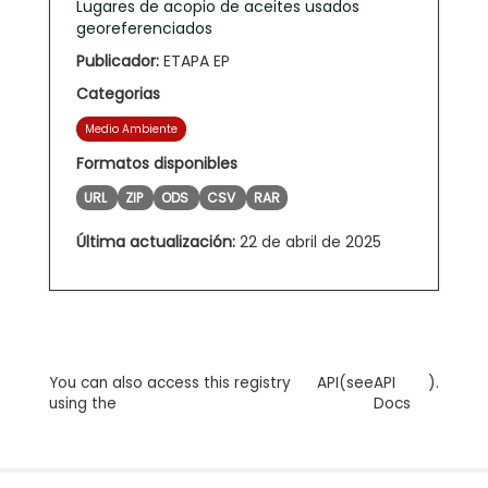
Lugares de acopio de aceites usados
georeferenciados
Publicador:
ETAPA EP
Categorias
Medio Ambiente
Formatos disponibles
URL
ZIP
ODS
CSV
RAR
Última actualización:
22 de abril de 2025
You can also access this registry
API
(see
API
).
using the
Docs