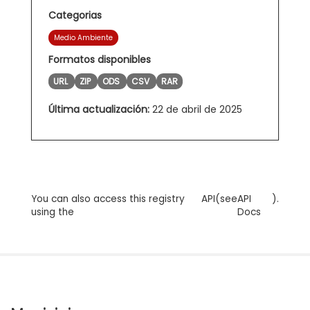
Categorias
Medio Ambiente
Formatos disponibles
URL
ZIP
ODS
CSV
RAR
Última actualización:
22 de abril de 2025
You can also access this registry
API
(see
API
).
using the
Docs