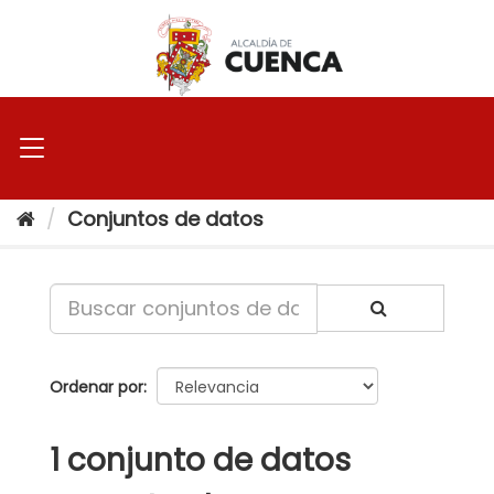
Ir
al
contenido
Conjuntos de datos
Ordenar por
1 conjunto de datos