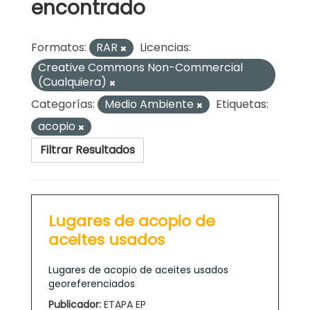
encontrado
Formatos:
RAR
Licencias:
Creative Commons Non-Commercial
(Cualquiera)
Categorías:
Medio Ambiente
Etiquetas:
acopio
Filtrar Resultados
Lugares de acopio de
aceites usados
Lugares de acopio de aceites usados
georeferenciados
Publicador:
ETAPA EP