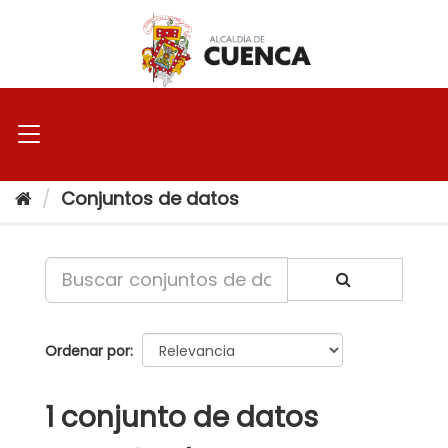
Ir
al
contenido
Conjuntos de datos
Ordenar por
1 conjunto de datos