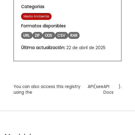
Categorias
Medio Ambiente
Formatos disponibles
URL
ZIP
ODS
CSV
RAR
Última actualización:
22 de abril de 2025
You can also access this registry
API
(see
API
).
using the
Docs