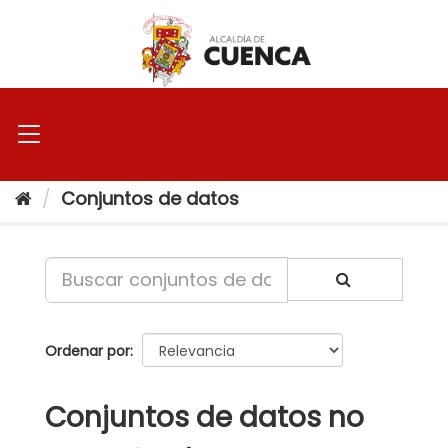
Ir
al
contenido
Conjuntos de datos
Ordenar por
Conjuntos de datos no