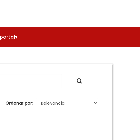
 portal▾
Ordenar por