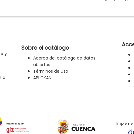
Acce
Sobre el catálogo
re y
Acerca del catálogo de datos
abiertos
Términos de uso
s a
API CKAN
Implemen