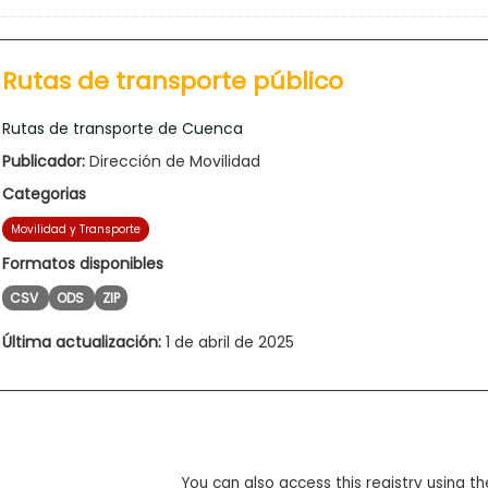
Rutas de transporte público
Rutas de transporte de Cuenca
Publicador:
Dirección de Movilidad
Categorias
Movilidad y Transporte
Formatos disponibles
CSV
ODS
ZIP
Última actualización:
1 de abril de 2025
You can also access this registry using th