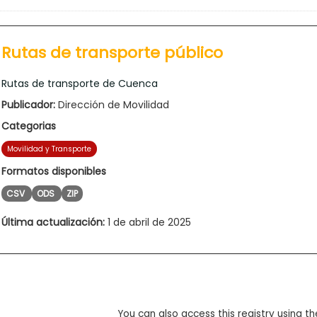
Rutas de transporte público
Rutas de transporte de Cuenca
Publicador:
Dirección de Movilidad
Categorias
Movilidad y Transporte
Formatos disponibles
CSV
ODS
ZIP
Última actualización:
1 de abril de 2025
You can also access this registry using th