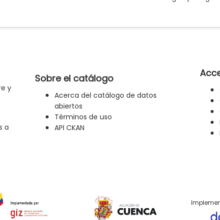
Acce
Sobre el catálogo
re y
Acerca del catálogo de datos
abiertos
Términos de uso
s a
API CKAN
Implemen