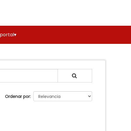
 portal▾
Ordenar por