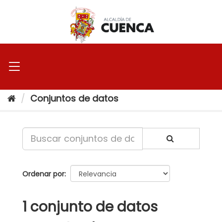
Ir
al
contenido
Conjuntos de datos
Ordenar por
1 conjunto de datos