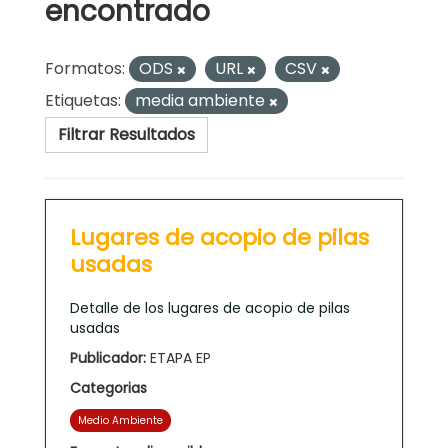
encontrado
Formatos:
ODS
URL
CSV
Etiquetas:
media ambiente
Filtrar Resultados
Lugares de acopio de pilas
usadas
Detalle de los lugares de acopio de pilas
usadas
Publicador:
ETAPA EP
Categorias
Medio Ambiente