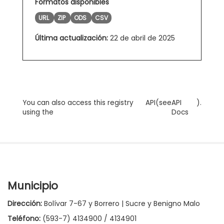
Formatos disponibles
URL
ZIP
ODS
CSV
Última actualización:
22 de abril de 2025
You can also access this registry
API
(see
API
).
using the
Docs
Municipio
Dirección:
Bolívar 7-67 y Borrero | Sucre y Benigno Malo
Teléfono:
(593-7) 4134900 / 4134901