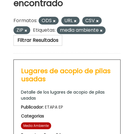
encontrado
Formatos:
ODS
URL
CSV
ZIP
Etiquetas:
media ambiente
Filtrar Resultados
Lugares de acopio de pilas
usadas
Detalle de los lugares de acopio de pilas
usadas
Publicador:
ETAPA EP
Categorias
Medio Ambiente