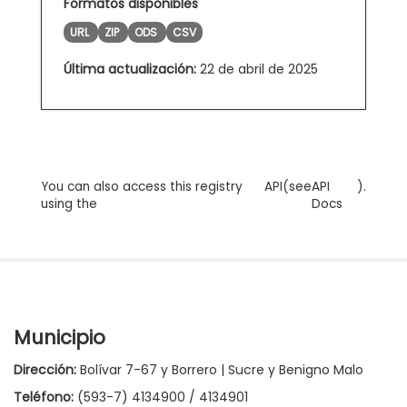
Formatos disponibles
URL
ZIP
ODS
CSV
Última actualización:
22 de abril de 2025
You can also access this registry
API
(see
API
).
using the
Docs
Municipio
Dirección:
Bolívar 7-67 y Borrero | Sucre y Benigno Malo
Teléfono:
(593-7) 4134900 / 4134901