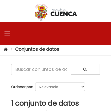
Ir
al
contenido
Conjuntos de datos
Ordenar por
1 conjunto de datos