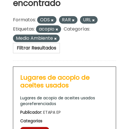
encontrado
Formatos:
ODS
RAR
URL
Etiquetas:
acopio
Categorías:
Medio Ambiente
Filtrar Resultados
Lugares de acopio de
aceites usados
Lugares de acopio de aceites usados
georeferenciados
Publicador:
ETAPA EP
Categorias