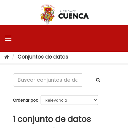
Ir
al
contenido
Conjuntos de datos
Ordenar por
1 conjunto de datos