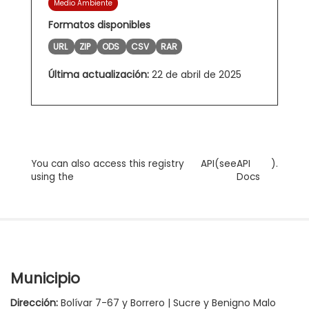
Medio Ambiente
Formatos disponibles
URL
ZIP
ODS
CSV
RAR
Última actualización:
22 de abril de 2025
You can also access this registry
API
(see
API
).
using the
Docs
Municipio
Dirección:
Bolívar 7-67 y Borrero | Sucre y Benigno Malo