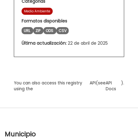
Categorias
Medio Ambiente
Formatos disponibles
URL
ZIP
ODS
CSV
Última actualización:
22 de abril de 2025
You can also access this registry
API
(see
API
).
using the
Docs
Municipio