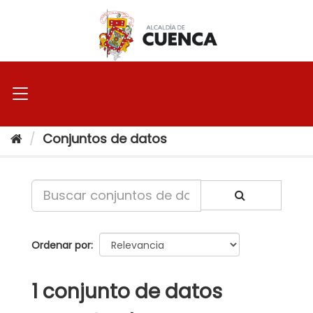
Ir
al
contenido
Conjuntos de datos
Ordenar por
1 conjunto de datos