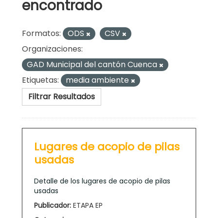
encontrado
Formatos:
ODS
CSV
Organizaciones:
GAD Municipal del cantón Cuenca
Etiquetas:
media ambiente
Filtrar Resultados
Lugares de acopio de pilas
usadas
Detalle de los lugares de acopio de pilas
usadas
Publicador:
ETAPA EP