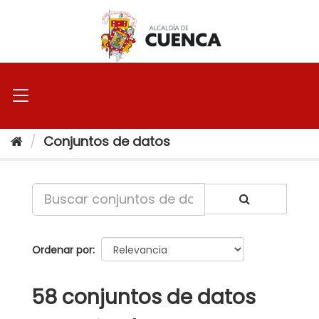
Ir
al
contenido
Conjuntos de datos
Ordenar por
58 conjuntos de datos