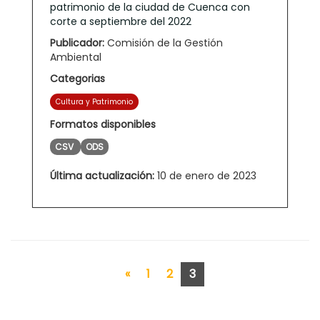
patrimonio de la ciudad de Cuenca con
corte a septiembre del 2022
Publicador:
Comisión de la Gestión
Ambiental
Categorias
Cultura y Patrimonio
Formatos disponibles
CSV
ODS
Última actualización:
10 de enero de 2023
«
1
2
3