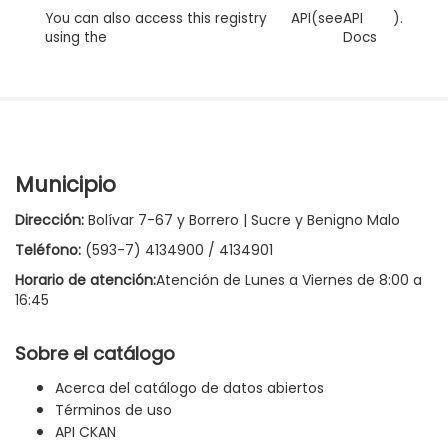
You can also access this registry
API
(see
API
).
using the
Docs
Municipio
Dirección:
Bolívar 7-67 y Borrero | Sucre y Benigno Malo
Teléfono:
(593-7) 4134900 / 4134901
Horario de atención:
Atención de Lunes a Viernes de 8:00 a
16:45
Sobre el catálogo
Acerca del catálogo de datos abiertos
Términos de uso
API CKAN