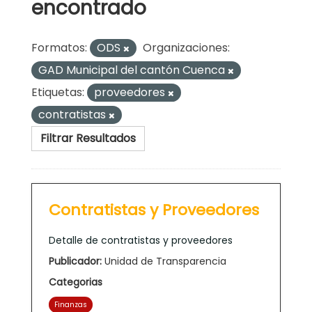
encontrado
Formatos:
ODS
Organizaciones:
GAD Municipal del cantón Cuenca
Etiquetas:
proveedores
contratistas
Filtrar Resultados
Contratistas y Proveedores
Detalle de contratistas y proveedores
Publicador:
Unidad de Transparencia
Categorias
Finanzas