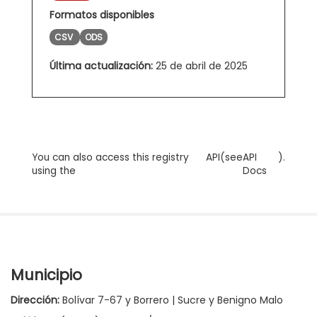
Formatos disponibles
CSV
ODS
Última actualización:
25 de abril de 2025
You can also access this registry
API
(see
API
).
using the
Docs
Municipio
Dirección:
Bolívar 7-67 y Borrero | Sucre y Benigno Malo