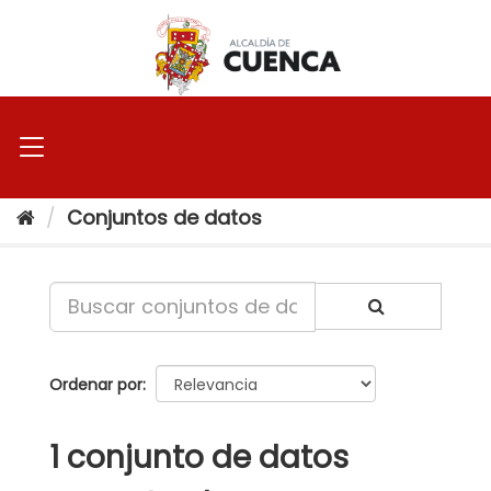
Ir
al
contenido
Conjuntos de datos
Ordenar por
1 conjunto de datos