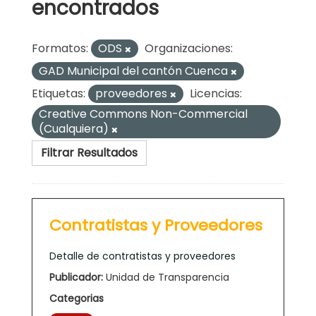
encontrados
Formatos:
ODS
Organizaciones:
GAD Municipal del cantón Cuenca
Etiquetas:
proveedores
Licencias:
Creative Commons Non-Commercial
(Cualquiera)
Filtrar Resultados
Contratistas y Proveedores
Detalle de contratistas y proveedores
Publicador:
Unidad de Transparencia
Categorias