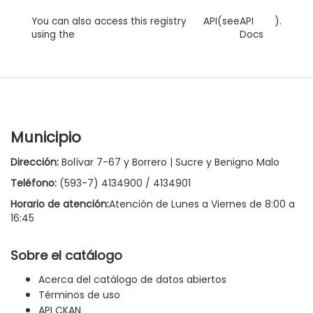
You can also access this registry
API
(see
API
).
using the
Docs
Municipio
Dirección:
Bolívar 7-67 y Borrero | Sucre y Benigno Malo
Teléfono:
(593-7) 4134900 / 4134901
Horario de atención:
Atención de Lunes a Viernes de 8:00 a
16:45
Sobre el catálogo
Acerca del catálogo de datos abiertos
Términos de uso
API CKAN