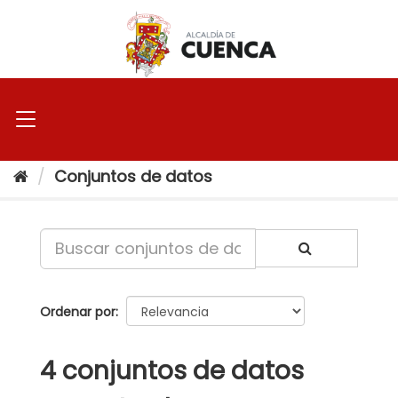
Ir
al
contenido
Conjuntos de datos
Ordenar por
4 conjuntos de datos