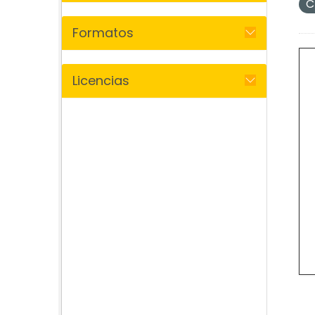
C
Formatos
Licencias