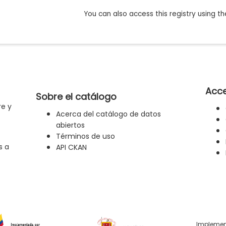
You can also access this registry using th
Acce
Sobre el catálogo
re y
Acerca del catálogo de datos
abiertos
Términos de uso
s a
API CKAN
Implemen