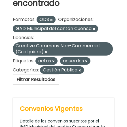
encontrado
Formatos:
ODS
Organizaciones:
GAD Municipal del cantón Cuenca
Licencias:
Creative Commons Non-Commercial
(Cualquiera)
Etiquetas:
actas
acuerdos
Categorías:
Gestión Pública
Filtrar Resultados
Convenios Vigentes
Detalle de los convenios suscritos por el
GAD Municipal del cantón Cuenca durante