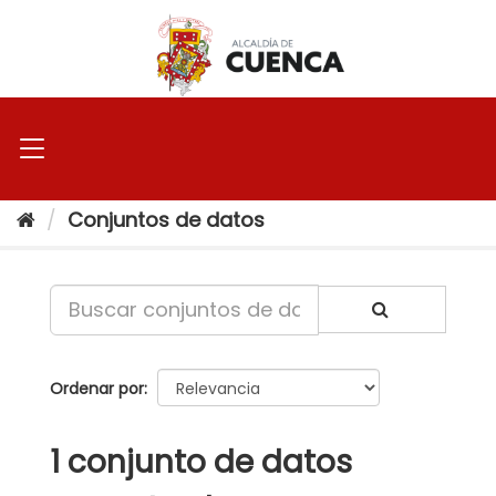
Ir
al
contenido
Conjuntos de datos
Ordenar por
1 conjunto de datos