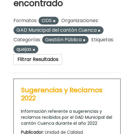
encontrado
Formatos:
ODS
Organizaciones:
GAD Municipal del cantón Cuenca
Categorías:
Gestión Pública
Etiquetas:
quejas
Filtrar Resultados
Sugerencias y Reclamos
2022
Información referente a sugerencias y
reclamos recibidos por el GAD Municipal del
cantón Cuenca durante el año 2022
Publicador:
Unidad de Calidad