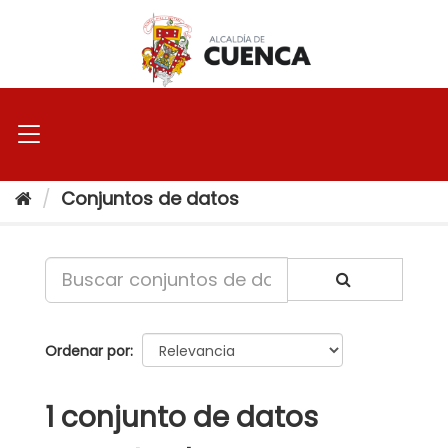
Ir
al
contenido
Conjuntos de datos
Ordenar por
1 conjunto de datos