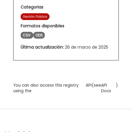
Categorias
Gestión Pública
Formatos disponibles
CSV
ODS
Última actualización:
26 de marzo de 2025
You can also access this registry
API
(see
API
).
using the
Docs