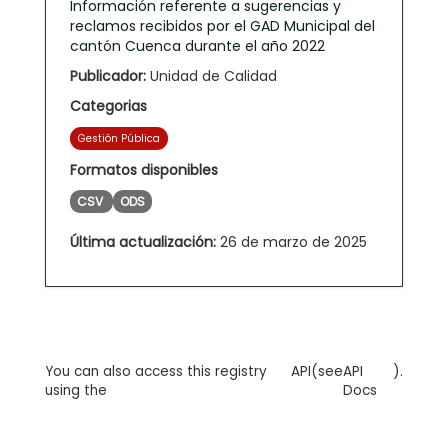
Información referente a sugerencias y
reclamos recibidos por el GAD Municipal del
cantón Cuenca durante el año 2022
Publicador:
Unidad de Calidad
Categorias
Gestión Pública
Formatos disponibles
CSV
ODS
Última actualización:
26 de marzo de 2025
You can also access this registry
API
(see
API
).
using the
Docs