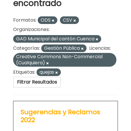
encontrado
Formatos:
ODS
CSV
Organizaciones:
GAD Municipal del cantón Cuenca
Categorías:
Gestión Pública
Licencias:
Creative Commons Non-Commercial
(Cualquiera)
Etiquetas:
quejas
Filtrar Resultados
Sugerencias y Reclamos
2022