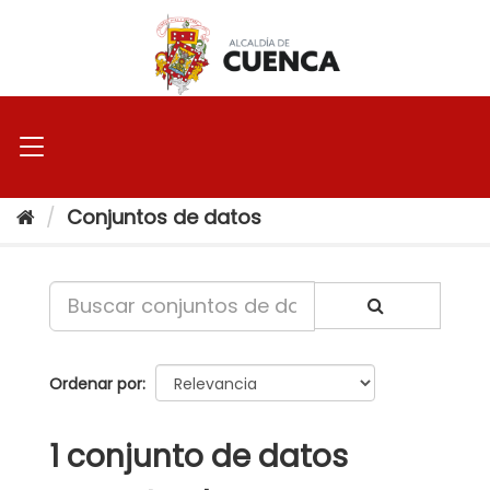
Ir
al
contenido
Conjuntos de datos
Ordenar por
1 conjunto de datos