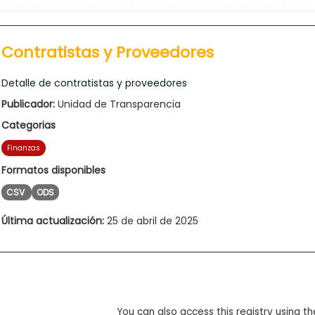
Contratistas y Proveedores
Detalle de contratistas y proveedores
Publicador:
Unidad de Transparencia
Categorias
Finanzas
Formatos disponibles
CSV
ODS
Última actualización:
25 de abril de 2025
You can also access this registry using th