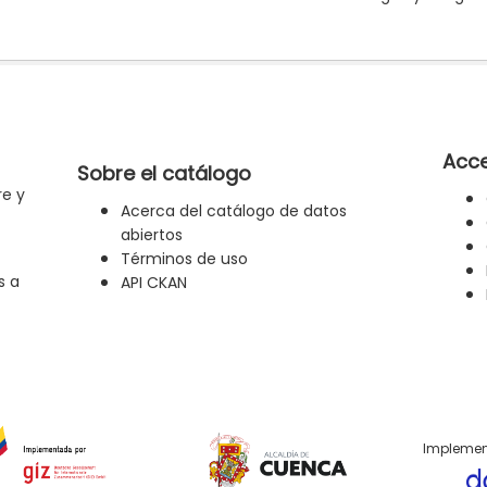
Acce
Sobre el catálogo
re y
Acerca del catálogo de datos
abiertos
Términos de uso
s a
API CKAN
Implemen