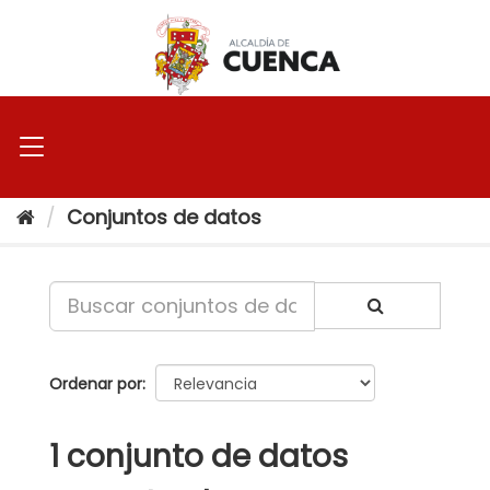
Ir
al
contenido
Conjuntos de datos
Ordenar por
1 conjunto de datos