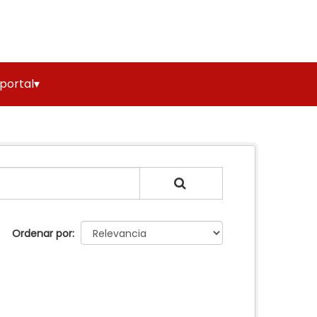
 portal▾
Ordenar por