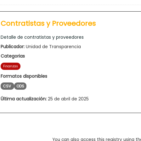
Contratistas y Proveedores
Detalle de contratistas y proveedores
Publicador:
Unidad de Transparencia
Categorias
Finanzas
Formatos disponibles
CSV
ODS
Última actualización:
25 de abril de 2025
You can also access this registry using th