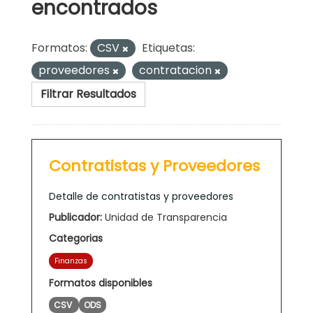
encontrados
Formatos:
CSV
Etiquetas:
proveedores
contratacion
Filtrar Resultados
Contratistas y Proveedores
Detalle de contratistas y proveedores
Publicador:
Unidad de Transparencia
Categorias
Finanzas
Formatos disponibles
CSV
ODS