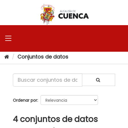
Ir
al
contenido
Conjuntos de datos
Ordenar por
4 conjuntos de datos